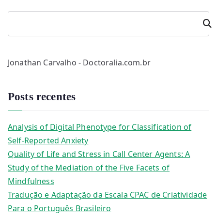
s
P
e
s
q
Jonathan Carvalho - Doctoralia.com.br
u
i
s
Posts recentes
a
r
Analysis of Digital Phenotype for Classification of
Self-Reported Anxiety
Quality of Life and Stress in Call Center Agents: A
Study of the Mediation of the Five Facets of
Mindfulness
Tradução e Adaptação da Escala CPAC de Criatividade
Para o Português Brasileiro